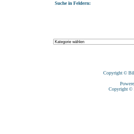
Suche in Feldern:
Copyright © Bi
Power
Copyright ©