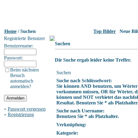
Home
/ Suchen
Top Bilder
Neue Bil
Registrierte Benutzer
Suchen
Benutzername:
Passwort:
Die Suche ergab leider keine Treffer.
Beim nächsten
Suchen
Besuch
Suche nach Schlüsselwort:
automatisch
Sie können AND benutzen, um Wörter z
anmelden?
vorkommen müssen, OR für Wörter, die
können und NOT verbietet das nachfo
Resultat. Benutzen Sie * als Platzhalter
»
Passwort vergessen
Suche nach Username:
»
Registrierung
Benutzen Sie * als Platzhalter.
Verknüpfung:
Kategorie: