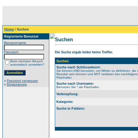
Home
/ Suchen
Registrierte Benutzer
Suchen
Benutzername:
Passwort:
Die Suche ergab leider keine Treffer.
Suchen
Beim nächsten Besuch
automatisch anmelden?
Suche nach Schlüsselwort:
Sie können AND benutzen, um Wörter zu definieren, die 
Resultat sein können und NOT verbietet das nachfolgende
Platzhalter.
»
Passwort vergessen
Suche nach Username:
»
Registrierung
Benutzen Sie * als Platzhalter.
Verknüpfung:
Kategorie:
Suche in Feldern: