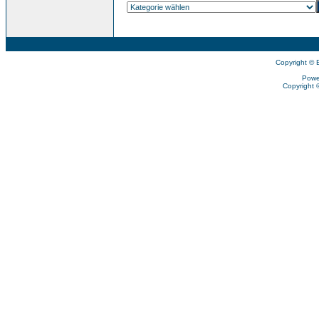
Copyright © 
Powe
Copyright