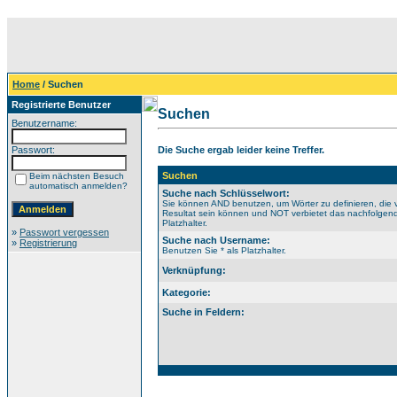
Home
/ Suchen
Registrierte Benutzer
Suchen
Benutzername:
Passwort:
Die Suche ergab leider keine Treffer.
Suchen
Beim nächsten Besuch
automatisch anmelden?
Suche nach Schlüsselwort:
Sie können AND benutzen, um Wörter zu definieren, die 
Resultat sein können und NOT verbietet das nachfolgende
Platzhalter.
»
Passwort vergessen
Suche nach Username:
»
Registrierung
Benutzen Sie * als Platzhalter.
Verknüpfung:
Kategorie:
Suche in Feldern: