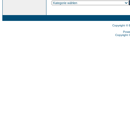
Copyright © 
Powe
Copyright