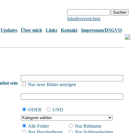
Inhaltsverzeichnis
Updates
Über mich
Links
Kontakt
Impressum/DSGVO
ltat sein
Nur neue Bilder anzeigen
ODER
UND
Alle Felder
Nur Bildname
Nur Beschreibung
Nur Schlüsselwörter