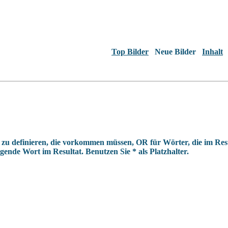
Top Bilder
Neue Bilder
Inhalt
u definieren, die vorkommen müssen, OR für Wörter, die im Resu
ende Wort im Resultat. Benutzen Sie * als Platzhalter.