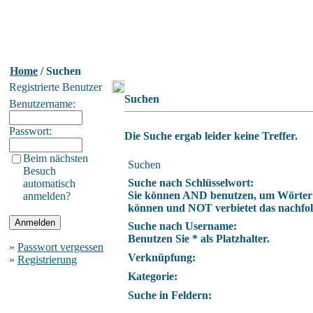
Home
/ Suchen
Registrierte Benutzer
Suchen
Benutzername:
Passwort:
Die Suche ergab leider keine Treffer.
Beim nächsten
Suchen
Besuch
Suche nach Schlüsselwort:
automatisch
Sie können AND benutzen, um Wörter z
anmelden?
können und NOT verbietet das nachfolg
Suche nach Username:
Benutzen Sie * als Platzhalter.
»
Passwort vergessen
Verknüpfung:
»
Registrierung
Kategorie:
Suche in Feldern: