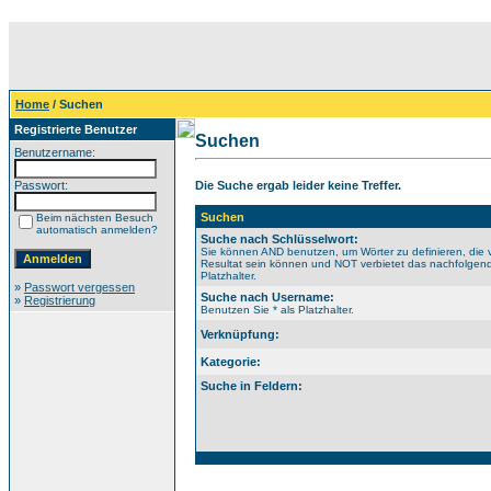
Home
/ Suchen
Registrierte Benutzer
Suchen
Benutzername:
Passwort:
Die Suche ergab leider keine Treffer.
Suchen
Beim nächsten Besuch
automatisch anmelden?
Suche nach Schlüsselwort:
Sie können AND benutzen, um Wörter zu definieren, die 
Resultat sein können und NOT verbietet das nachfolgende
Platzhalter.
»
Passwort vergessen
Suche nach Username:
»
Registrierung
Benutzen Sie * als Platzhalter.
Verknüpfung:
Kategorie:
Suche in Feldern: