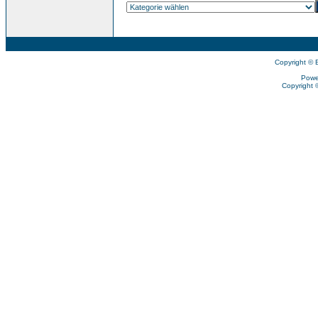
Copyright © 
Powe
Copyright