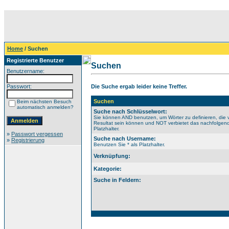
Home
/ Suchen
Registrierte Benutzer
Suchen
Benutzername:
Passwort:
Die Suche ergab leider keine Treffer.
Suchen
Beim nächsten Besuch
automatisch anmelden?
Suche nach Schlüsselwort:
Sie können AND benutzen, um Wörter zu definieren, die 
Resultat sein können und NOT verbietet das nachfolgende
Platzhalter.
»
Passwort vergessen
Suche nach Username:
»
Registrierung
Benutzen Sie * als Platzhalter.
Verknüpfung:
Kategorie:
Suche in Feldern: