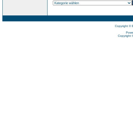
Copyright © 
Powe
Copyright