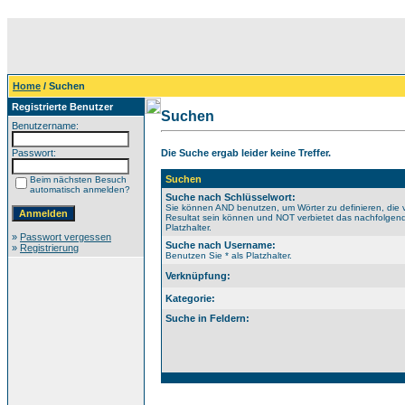
Home
/ Suchen
Registrierte Benutzer
Suchen
Benutzername:
Passwort:
Die Suche ergab leider keine Treffer.
Suchen
Beim nächsten Besuch
automatisch anmelden?
Suche nach Schlüsselwort:
Sie können AND benutzen, um Wörter zu definieren, die 
Resultat sein können und NOT verbietet das nachfolgende
Platzhalter.
»
Passwort vergessen
Suche nach Username:
»
Registrierung
Benutzen Sie * als Platzhalter.
Verknüpfung:
Kategorie:
Suche in Feldern: