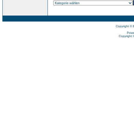
Copyright © 
Powe
Copyright