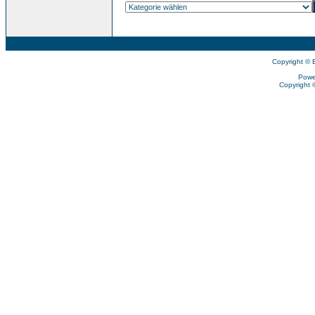
Copyright © 
Powe
Copyright