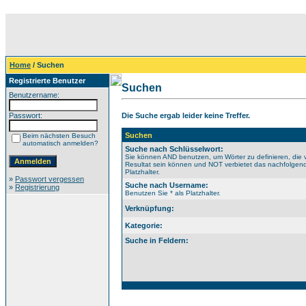
Home
/ Suchen
Registrierte Benutzer
Suchen
Benutzername:
Passwort:
Die Suche ergab leider keine Treffer.
Suchen
Beim nächsten Besuch
automatisch anmelden?
Suche nach Schlüsselwort:
Sie können AND benutzen, um Wörter zu definieren, die 
Resultat sein können und NOT verbietet das nachfolgende
Platzhalter.
»
Passwort vergessen
Suche nach Username:
»
Registrierung
Benutzen Sie * als Platzhalter.
Verknüpfung:
Kategorie:
Suche in Feldern: