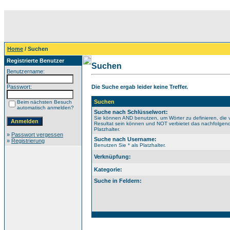
Home
/ Suchen
Registrierte Benutzer
Suchen
Benutzername:
Passwort:
Die Suche ergab leider keine Treffer.
Suchen
Beim nächsten Besuch
automatisch anmelden?
Suche nach Schlüsselwort:
Sie können AND benutzen, um Wörter zu definieren, die 
Resultat sein können und NOT verbietet das nachfolgende
Platzhalter.
»
Passwort vergessen
Suche nach Username:
»
Registrierung
Benutzen Sie * als Platzhalter.
Verknüpfung:
Kategorie:
Suche in Feldern: