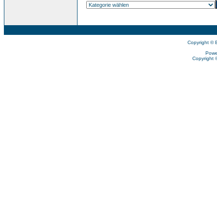
Copyright © 
Powe
Copyright