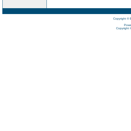
Copyright © 
Powe
Copyright