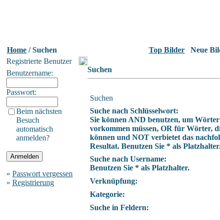
Home
/ Suchen
Top Bilder
Neue Bil
Registrierte Benutzer
Suchen
Benutzername:
Passwort:
Suchen
Suche nach Schlüsselwort:
Beim nächsten
Sie können AND benutzen, um Wörter z
Besuch
vorkommen müssen, OR für Wörter, die
automatisch
können und NOT verbietet das nachfo
anmelden?
Resultat. Benutzen Sie * als Platzhalter
Suche nach Username:
Benutzen Sie * als Platzhalter.
»
Passwort vergessen
Verknüpfung:
»
Registrierung
Kategorie:
Suche in Feldern: