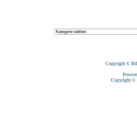
Copyright © Bi
Power
Copyright ©