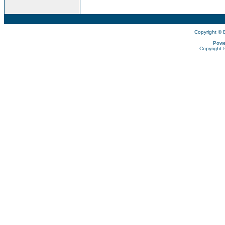
Copyright © 
Powe
Copyright