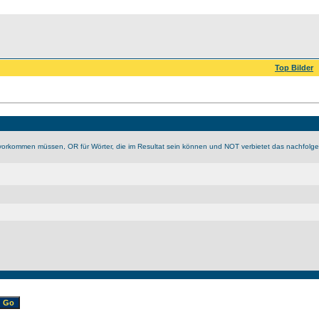
Top Bilder
vorkommen müssen, OR für Wörter, die im Resultat sein können und NOT verbietet das nachfolge