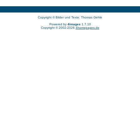
Copyright © Bilder und Texte: Thomas Gehle
Powered by
4images
1.7.10
Copyright © 2002-2026
4homepages.de