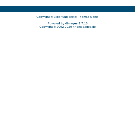
Copyright © Bilder und Texte: Thomas Gehle
Powered by
4images
1.7.10
Copyright © 2002-2026
4homepages.de