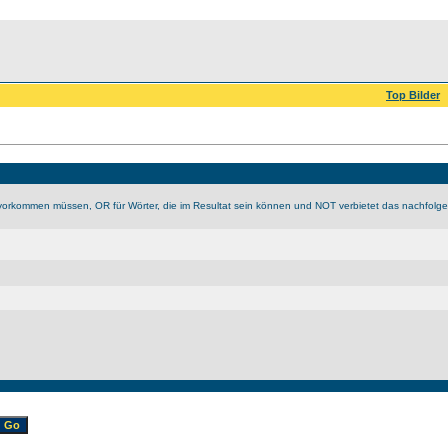
Top Bilder
vorkommen müssen, OR für Wörter, die im Resultat sein können und NOT verbietet das nachfolge