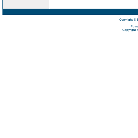
Copyright © 
Powe
Copyright