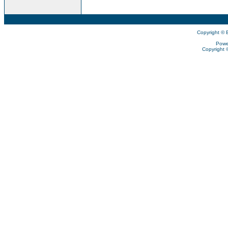
Copyright © 
Powe
Copyright