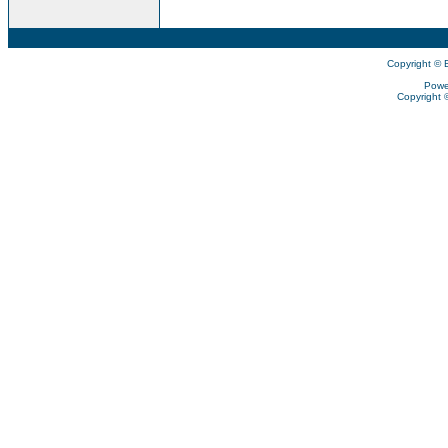
Copyright © 
Powe
Copyright