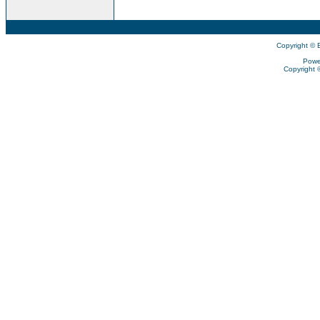
Copyright © 
Powe
Copyright