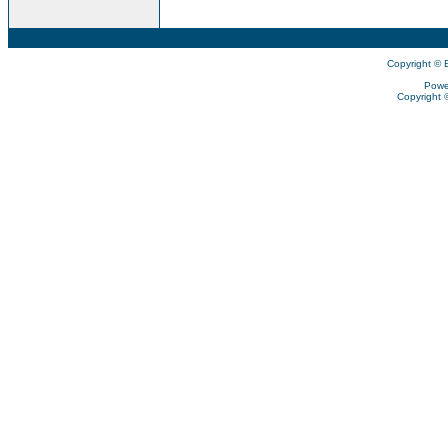
Copyright © 
Powe
Copyright