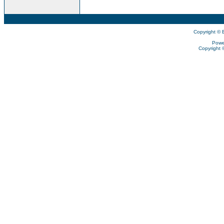
Copyright © 
Powe
Copyright