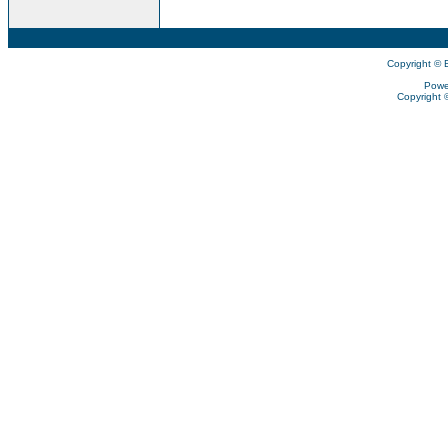
Copyright © 
Powe
Copyright