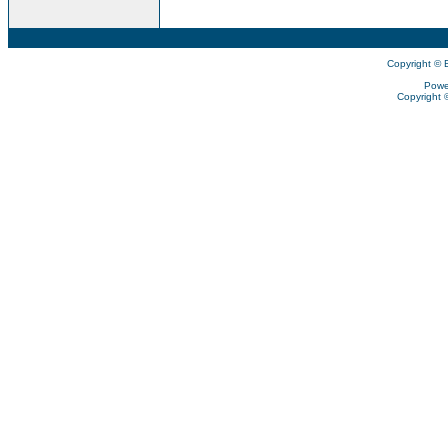
Copyright © 
Powe
Copyright