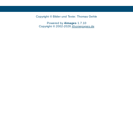
Copyright © Bilder und Texte: Thomas Gehle
Powered by
4images
1.7.10
Copyright © 2002-2026
4homepages.de