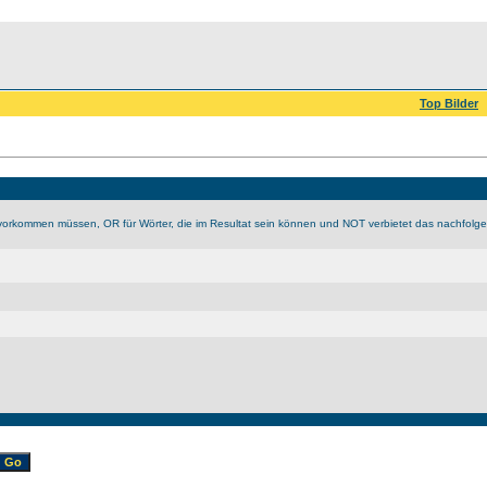
Top Bilder
vorkommen müssen, OR für Wörter, die im Resultat sein können und NOT verbietet das nachfolge