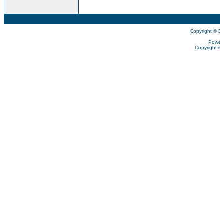
Copyright © 
Powe
Copyright