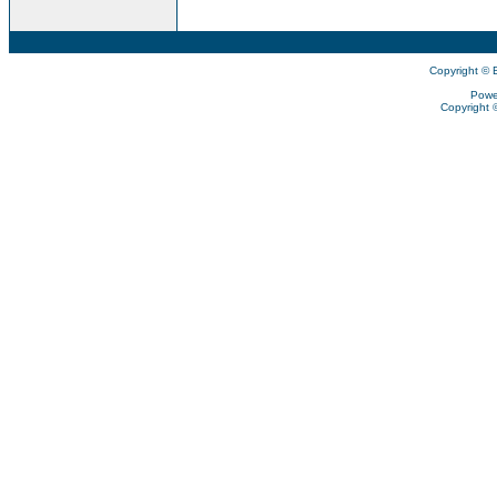
Copyright © 
Powe
Copyright