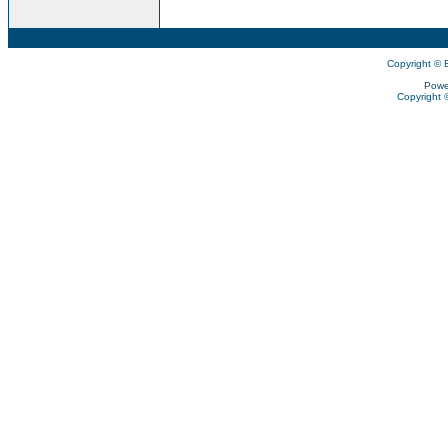
Copyright © 
Powe
Copyright