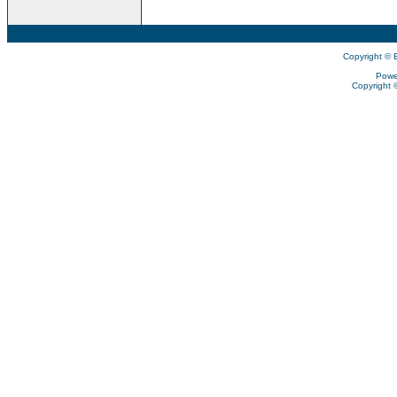
Copyright © 
Powe
Copyright