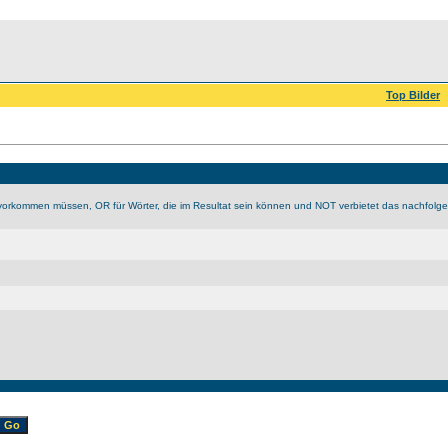
Top Bilder
vorkommen müssen, OR für Wörter, die im Resultat sein können und NOT verbietet das nachfolge