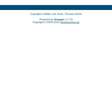
Copyright © Bilder und Texte: Thomas Gehle
Powered by
4images
1.7.10
Copyright © 2002-2026
4homepages.de