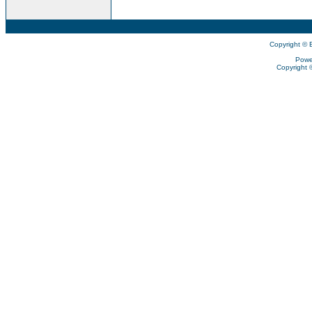
Copyright © 
Powe
Copyright