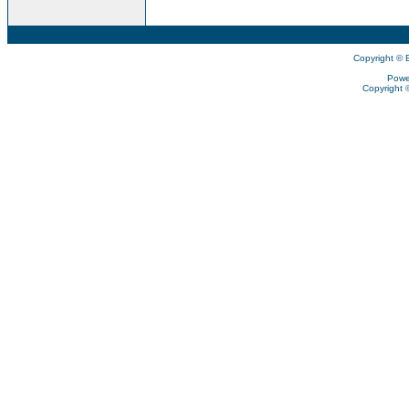
Copyright © 
Powe
Copyright