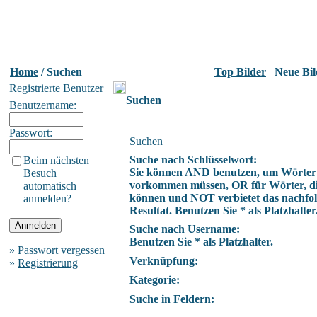
Home
/ Suchen
Top Bilder
Neue Bil
Registrierte Benutzer
Suchen
Benutzername:
Passwort:
Suchen
Suche nach Schlüsselwort:
Beim nächsten
Sie können AND benutzen, um Wörter z
Besuch
vorkommen müssen, OR für Wörter, die
automatisch
können und NOT verbietet das nachfo
anmelden?
Resultat. Benutzen Sie * als Platzhalter
Suche nach Username:
Benutzen Sie * als Platzhalter.
»
Passwort vergessen
Verknüpfung:
»
Registrierung
Kategorie:
Suche in Feldern: