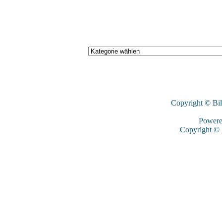
Copyright © Bi
Power
Copyright ©