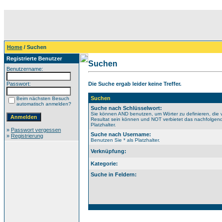
Home
/ Suchen
Registrierte Benutzer
Suchen
Benutzername:
Passwort:
Die Suche ergab leider keine Treffer.
Suchen
Beim nächsten Besuch
automatisch anmelden?
Suche nach Schlüsselwort:
Sie können AND benutzen, um Wörter zu definieren, die 
Resultat sein können und NOT verbietet das nachfolgende
Platzhalter.
»
Passwort vergessen
Suche nach Username:
»
Registrierung
Benutzen Sie * als Platzhalter.
Verknüpfung:
Kategorie:
Suche in Feldern: