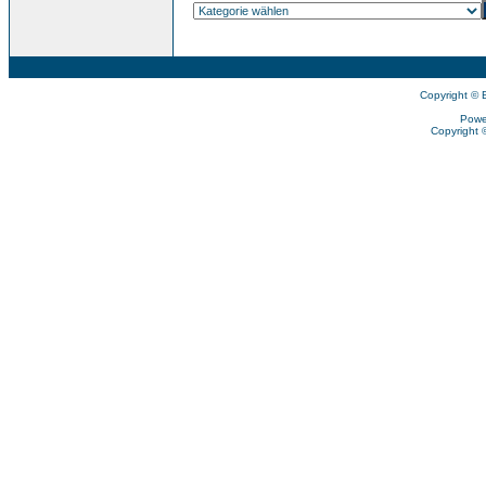
Copyright © 
Powe
Copyright