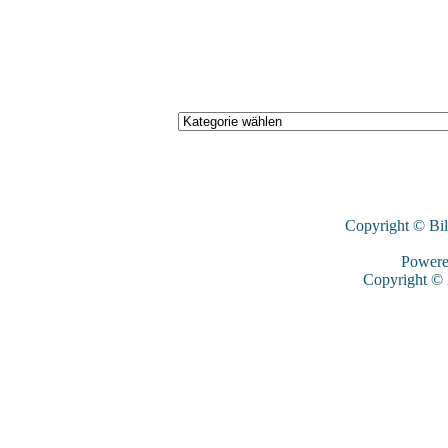
Copyright © Bi
Power
Copyright ©