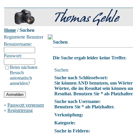
Home
/ Suchen
Registrierte Benutzer
Suchen
Benutzername:
Passwort:
Die Suche ergab leider keine Treffer.
Beim nächsten
Suchen
Besuch
Suche nach Schlüsselwort:
automatisch
Sie können AND benutzen, um Wörter 
anmelden?
Wörter, die im Resultat sein können u
Resultat. Benutzen Sie * als Platzhalter
Suche nach Username:
»
Passwort vergessen
Benutzen Sie * als Platzhalter.
»
Registrierung
Verknüpfung:
Kategorie:
Suche in Feldern: