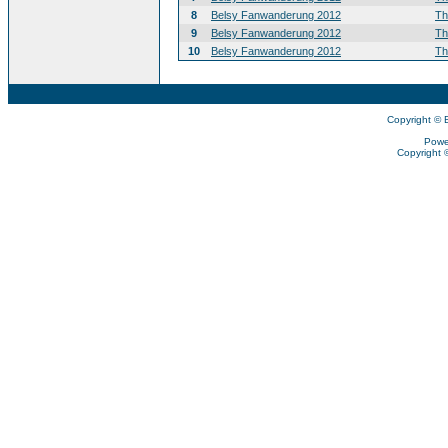
8
Belsy Fanwanderung 2012
T
9
Belsy Fanwanderung 2012
T
10
Belsy Fanwanderung 2012
T
Copyright © 
Powe
Copyright