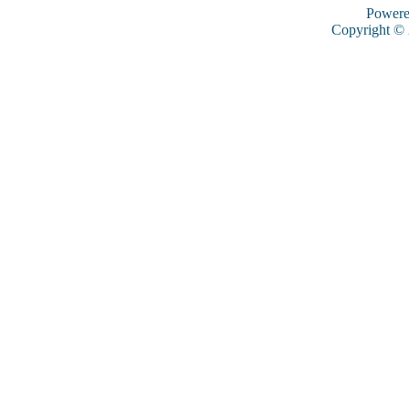
Power
Copyright ©