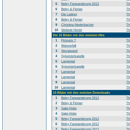
5
Belsy Fanwanderung 2012
T
6
Belsy & Florian
T
7
Die Ladiner
T
8
Belsy & Florian
T
9
Christina Niederbacher
T
10
Stefanie Hertel
T
Die 10 Bilder mit den meisten Hits
1
Picknick ?
T
2
Wasserfall
T
3
Steviawand
T
4
Sylvesterkapelle
T
5
Langental
T
6
Sylvesterkapelle
T
7
Langental
T
8
Langental
T
9
Langental
T
10
Langental
T
10 Bilder mit den meisten Downloads
1
Belsy Fanwanderung 2012
T
2
Belsy & Florian
T
3
Salei-Hütte
T
4
Salei-Hütte
T
5
Belsy Fanwanderung 2012
T
6
Belsy Fanwanderung 2012
T
7
Belsy Fanwanderung 2012
T