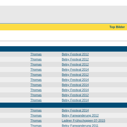
Top Bilder
Thomas
Belsy Festival 2012
Thomas
Belsy Festival 2012
Thomas
Belsy Festival 2012
Thomas
Belsy Festival 2014
Thomas
Belsy Festival 2012
Thomas
Belsy Festival 2014
Thomas
Belsy Festival 2014
Thomas
Belsy Festival 2014
Thomas
Belsy Festival 2012
Thomas
Belsy Festival 2014
Thomas
Belsy Festival 2014
Thomas
Belsy Fanwanderung 2012
Thomas
Ladiner Frühschoppen 07-2015
Thomas
Belsy Fanwanderung 2011