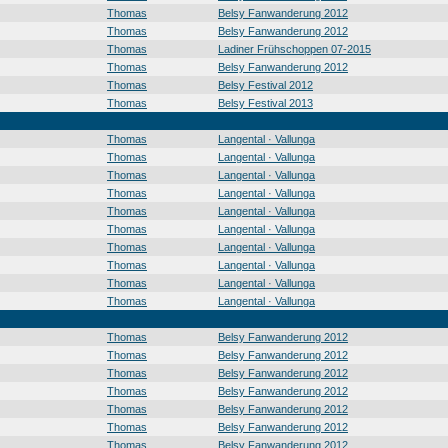
Thomas
Belsy Fanwanderung 2012
Thomas
Belsy Fanwanderung 2012
Thomas
Ladiner Frühschoppen 07-2015
Thomas
Belsy Fanwanderung 2012
Thomas
Belsy Festival 2012
Thomas
Belsy Festival 2013
Thomas
Langental · Vallunga
Thomas
Langental · Vallunga
Thomas
Langental · Vallunga
Thomas
Langental · Vallunga
Thomas
Langental · Vallunga
Thomas
Langental · Vallunga
Thomas
Langental · Vallunga
Thomas
Langental · Vallunga
Thomas
Langental · Vallunga
Thomas
Langental · Vallunga
Thomas
Belsy Fanwanderung 2012
Thomas
Belsy Fanwanderung 2012
Thomas
Belsy Fanwanderung 2012
Thomas
Belsy Fanwanderung 2012
Thomas
Belsy Fanwanderung 2012
Thomas
Belsy Fanwanderung 2012
Thomas
Belsy Fanwanderung 2012