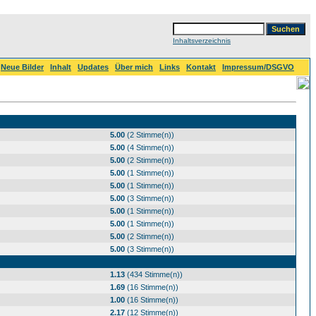
Inhaltsverzeichnis
Neue Bilder
Inhalt
Updates
Über mich
Links
Kontakt
Impressum/DSGVO
5.00
(2 Stimme(n))
5.00
(4 Stimme(n))
5.00
(2 Stimme(n))
5.00
(1 Stimme(n))
5.00
(1 Stimme(n))
5.00
(3 Stimme(n))
5.00
(1 Stimme(n))
5.00
(1 Stimme(n))
5.00
(2 Stimme(n))
5.00
(3 Stimme(n))
1.13
(434 Stimme(n))
1.69
(16 Stimme(n))
1.00
(16 Stimme(n))
2.17
(12 Stimme(n))