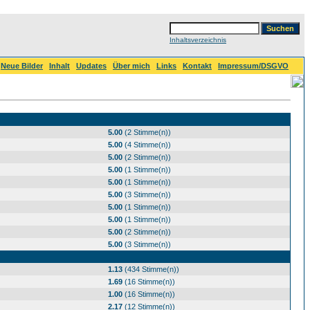
Inhaltsverzeichnis
Neue Bilder
Inhalt
Updates
Über mich
Links
Kontakt
Impressum/DSGVO
5.00
(2 Stimme(n))
5.00
(4 Stimme(n))
5.00
(2 Stimme(n))
5.00
(1 Stimme(n))
5.00
(1 Stimme(n))
5.00
(3 Stimme(n))
5.00
(1 Stimme(n))
5.00
(1 Stimme(n))
5.00
(2 Stimme(n))
5.00
(3 Stimme(n))
1.13
(434 Stimme(n))
1.69
(16 Stimme(n))
1.00
(16 Stimme(n))
2.17
(12 Stimme(n))