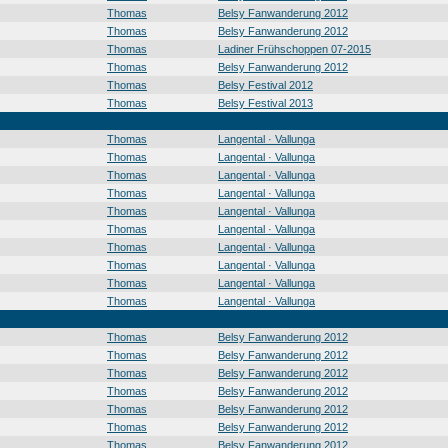
Thomas
Belsy Fanwanderung 2012
Thomas
Belsy Fanwanderung 2012
Thomas
Ladiner Frühschoppen 07-2015
Thomas
Belsy Fanwanderung 2012
Thomas
Belsy Festival 2012
Thomas
Belsy Festival 2013
Thomas
Langental · Vallunga
Thomas
Langental · Vallunga
Thomas
Langental · Vallunga
Thomas
Langental · Vallunga
Thomas
Langental · Vallunga
Thomas
Langental · Vallunga
Thomas
Langental · Vallunga
Thomas
Langental · Vallunga
Thomas
Langental · Vallunga
Thomas
Langental · Vallunga
Thomas
Belsy Fanwanderung 2012
Thomas
Belsy Fanwanderung 2012
Thomas
Belsy Fanwanderung 2012
Thomas
Belsy Fanwanderung 2012
Thomas
Belsy Fanwanderung 2012
Thomas
Belsy Fanwanderung 2012
Thomas
Belsy Fanwanderung 2012