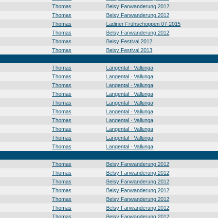
Thomas
Belsy Fanwanderung 2012
Thomas
Belsy Fanwanderung 2012
Thomas
Ladiner Frühschoppen 07-2015
Thomas
Belsy Fanwanderung 2012
Thomas
Belsy Festival 2012
Thomas
Belsy Festival 2013
Thomas
Langental · Vallunga
Thomas
Langental · Vallunga
Thomas
Langental · Vallunga
Thomas
Langental · Vallunga
Thomas
Langental · Vallunga
Thomas
Langental · Vallunga
Thomas
Langental · Vallunga
Thomas
Langental · Vallunga
Thomas
Langental · Vallunga
Thomas
Langental · Vallunga
Thomas
Belsy Fanwanderung 2012
Thomas
Belsy Fanwanderung 2012
Thomas
Belsy Fanwanderung 2012
Thomas
Belsy Fanwanderung 2012
Thomas
Belsy Fanwanderung 2012
Thomas
Belsy Fanwanderung 2012
Thomas
Belsy Fanwanderung 2012