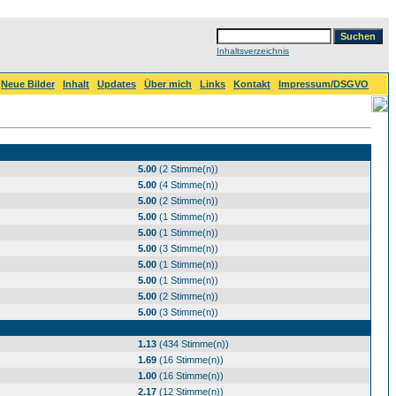
Inhaltsverzeichnis
Neue Bilder
Inhalt
Updates
Über mich
Links
Kontakt
Impressum/DSGVO
5.00
(2 Stimme(n))
5.00
(4 Stimme(n))
5.00
(2 Stimme(n))
5.00
(1 Stimme(n))
5.00
(1 Stimme(n))
5.00
(3 Stimme(n))
5.00
(1 Stimme(n))
5.00
(1 Stimme(n))
5.00
(2 Stimme(n))
5.00
(3 Stimme(n))
1.13
(434 Stimme(n))
1.69
(16 Stimme(n))
1.00
(16 Stimme(n))
2.17
(12 Stimme(n))