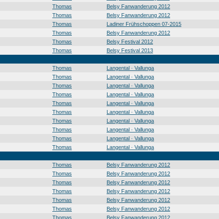
Thomas
Belsy Fanwanderung 2012
Thomas
Belsy Fanwanderung 2012
Thomas
Ladiner Frühschoppen 07-2015
Thomas
Belsy Fanwanderung 2012
Thomas
Belsy Festival 2012
Thomas
Belsy Festival 2013
Thomas
Langental · Vallunga
Thomas
Langental · Vallunga
Thomas
Langental · Vallunga
Thomas
Langental · Vallunga
Thomas
Langental · Vallunga
Thomas
Langental · Vallunga
Thomas
Langental · Vallunga
Thomas
Langental · Vallunga
Thomas
Langental · Vallunga
Thomas
Langental · Vallunga
Thomas
Belsy Fanwanderung 2012
Thomas
Belsy Fanwanderung 2012
Thomas
Belsy Fanwanderung 2012
Thomas
Belsy Fanwanderung 2012
Thomas
Belsy Fanwanderung 2012
Thomas
Belsy Fanwanderung 2012
Thomas
Belsy Fanwanderung 2012