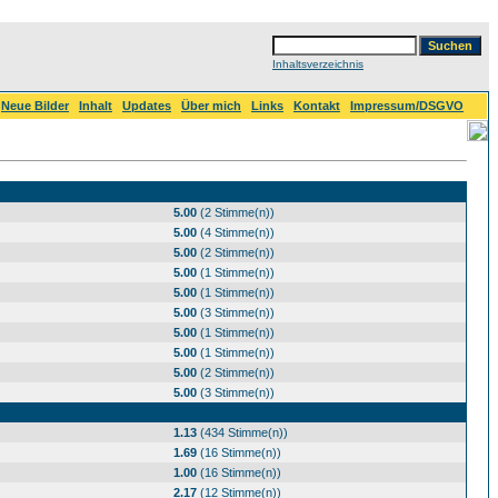
Inhaltsverzeichnis
Neue Bilder
Inhalt
Updates
Über mich
Links
Kontakt
Impressum/DSGVO
5.00
(2 Stimme(n))
5.00
(4 Stimme(n))
5.00
(2 Stimme(n))
5.00
(1 Stimme(n))
5.00
(1 Stimme(n))
5.00
(3 Stimme(n))
5.00
(1 Stimme(n))
5.00
(1 Stimme(n))
5.00
(2 Stimme(n))
5.00
(3 Stimme(n))
1.13
(434 Stimme(n))
1.69
(16 Stimme(n))
1.00
(16 Stimme(n))
2.17
(12 Stimme(n))