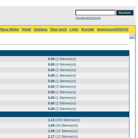
Inhaltsverzeichnis
Neue Bilder
Inhalt
Updates
Über mich
Links
Kontakt
Impressum/DSGVO
5.00
(2 Stimme(n))
5.00
(4 Stimme(n))
5.00
(2 Stimme(n))
5.00
(1 Stimme(n))
5.00
(1 Stimme(n))
5.00
(3 Stimme(n))
5.00
(1 Stimme(n))
5.00
(1 Stimme(n))
5.00
(2 Stimme(n))
5.00
(3 Stimme(n))
1.13
(434 Stimme(n))
1.69
(16 Stimme(n))
1.00
(16 Stimme(n))
2.17
(12 Stimme(n))