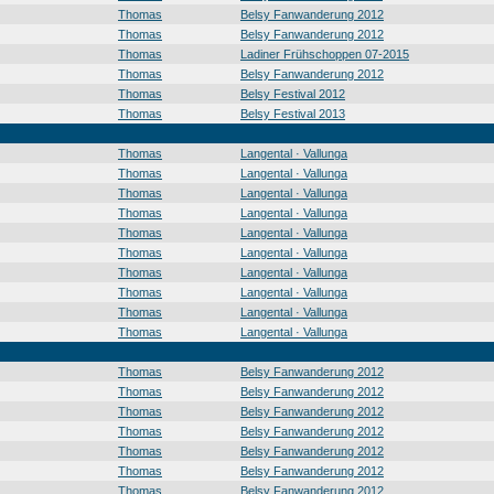
Thomas
Belsy Fanwanderung 2012
Thomas
Belsy Fanwanderung 2012
Thomas
Ladiner Frühschoppen 07-2015
Thomas
Belsy Fanwanderung 2012
Thomas
Belsy Festival 2012
Thomas
Belsy Festival 2013
Thomas
Langental · Vallunga
Thomas
Langental · Vallunga
Thomas
Langental · Vallunga
Thomas
Langental · Vallunga
Thomas
Langental · Vallunga
Thomas
Langental · Vallunga
Thomas
Langental · Vallunga
Thomas
Langental · Vallunga
Thomas
Langental · Vallunga
Thomas
Langental · Vallunga
Thomas
Belsy Fanwanderung 2012
Thomas
Belsy Fanwanderung 2012
Thomas
Belsy Fanwanderung 2012
Thomas
Belsy Fanwanderung 2012
Thomas
Belsy Fanwanderung 2012
Thomas
Belsy Fanwanderung 2012
Thomas
Belsy Fanwanderung 2012