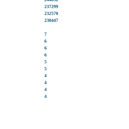
237299
232570
230447
7
6
6
6
5
5
4
4
4
4