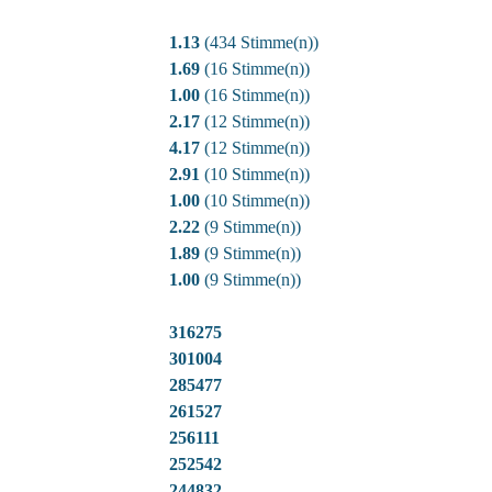
1.13
(434 Stimme(n))
1.69
(16 Stimme(n))
1.00
(16 Stimme(n))
2.17
(12 Stimme(n))
4.17
(12 Stimme(n))
2.91
(10 Stimme(n))
1.00
(10 Stimme(n))
2.22
(9 Stimme(n))
1.89
(9 Stimme(n))
1.00
(9 Stimme(n))
316275
301004
285477
261527
256111
252542
244832