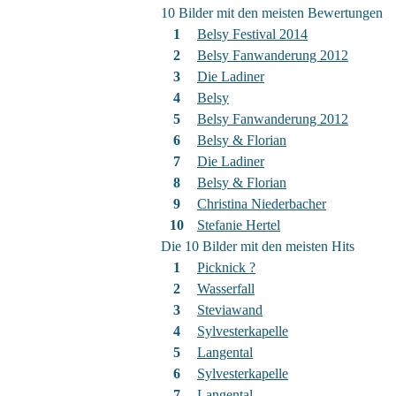
10 Bilder mit den meisten Bewertungen
1
Belsy Festival 2014
2
Belsy Fanwanderung 2012
3
Die Ladiner
4
Belsy
5
Belsy Fanwanderung 2012
6
Belsy & Florian
7
Die Ladiner
8
Belsy & Florian
9
Christina Niederbacher
10
Stefanie Hertel
Die 10 Bilder mit den meisten Hits
1
Picknick ?
2
Wasserfall
3
Steviawand
4
Sylvesterkapelle
5
Langental
6
Sylvesterkapelle
7
Langental