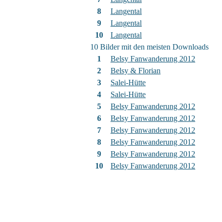
8
Langental
9
Langental
10
Langental
10 Bilder mit den meisten Downloads
1
Belsy Fanwanderung 2012
2
Belsy & Florian
3
Salei-Hütte
4
Salei-Hütte
5
Belsy Fanwanderung 2012
6
Belsy Fanwanderung 2012
7
Belsy Fanwanderung 2012
8
Belsy Fanwanderung 2012
9
Belsy Fanwanderung 2012
10
Belsy Fanwanderung 2012