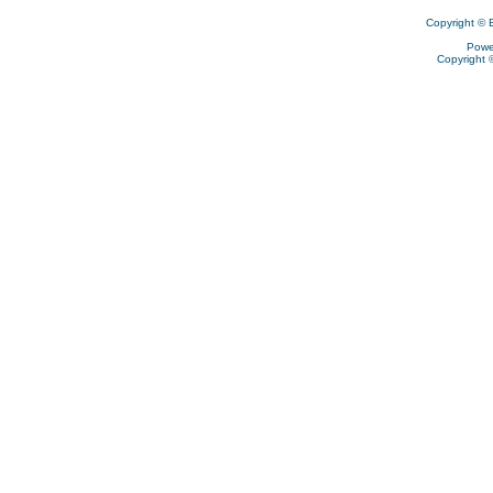
Copyright © 
Powe
Copyright