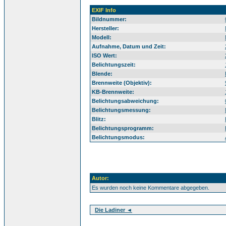
EXIF Info
Bildnummer:
Hersteller:
Modell:
Aufnahme, Datum und Zeit:
ISO Wert:
Belichtungszeit:
Blende:
Brennweite (Objektiv):
KB-Brennweite:
Belichtungsabweichung:
Belichtungsmessung:
Blitz:
Belichtungsprogramm:
Belichtungsmodus:
Autor:
Es wurden noch keine Kommentare abgegeben.
Die Ladiner ◄