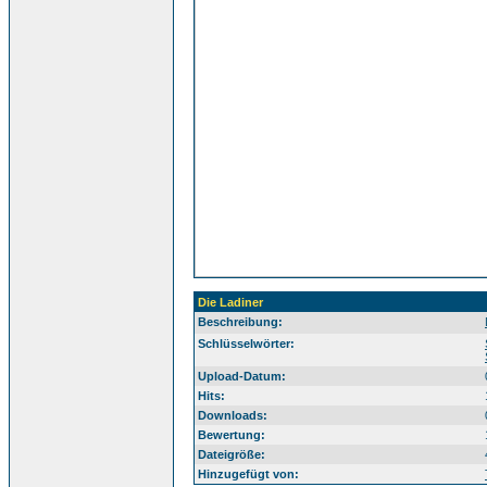
Die Ladiner
Beschreibung:
Sü
Schlüsselwörter:
Upload-Datum:
Hits:
Downloads:
Bewertung:
Dateigröße:
Hinzugefügt von: