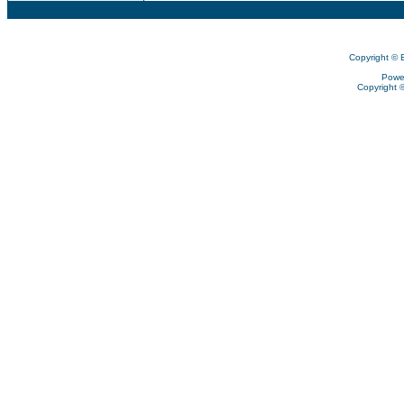
Copyright © 
Powe
Copyright