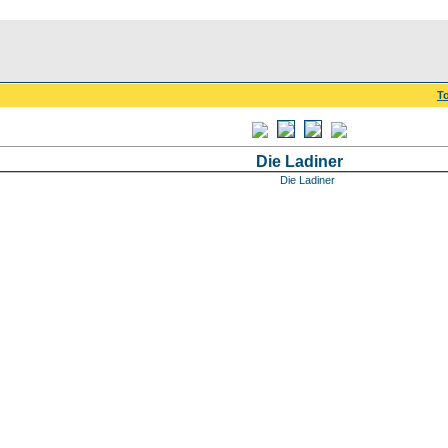
To
Die Ladiner