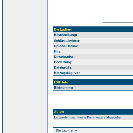
Die Ladiner
Beschreibung:
Schlüsselwörter:
Upload-Datum:
Hits:
Downloads:
Bewertung:
Dateigröße:
Hinzugefügt von:
EXIF Info
Bildnummer:
Autor:
Es wurden noch keine Kommentare abgegeben.
Die Ladiner ◄