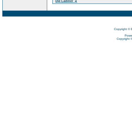
Die Ladiner ◄
Copyright © 
Powe
Copyright