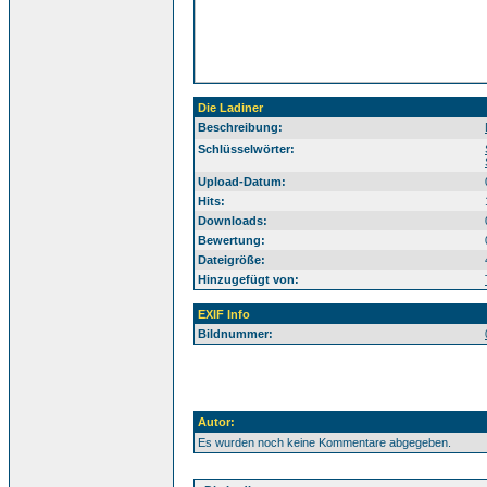
Die Ladiner
Beschreibung:
Sü
Schlüsselwörter:
Upload-Datum:
Hits:
Downloads:
Bewertung:
Dateigröße:
Hinzugefügt von:
EXIF Info
Bildnummer:
Autor:
Es wurden noch keine Kommentare abgegeben.