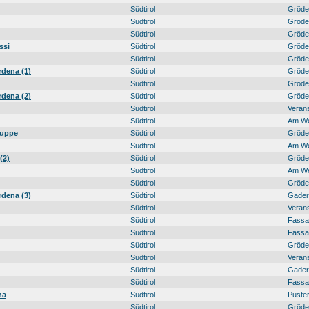
Südtirol
Gröde
Südtirol
Gröde
Südtirol
Gröde
ssi
Südtirol
Gröde
Südtirol
Gröde
rdena (1)
Südtirol
Gröde
Südtirol
Gröde
rdena (2)
Südtirol
Gröde
Südtirol
Veran
Südtirol
Am W
ruppe
Südtirol
Gröde
Südtirol
Am W
(2)
Südtirol
Gröde
Südtirol
Am W
Südtirol
Gröde
rdena (3)
Südtirol
Gadert
Südtirol
Veran
Südtirol
Fassat
Südtirol
Fassat
Südtirol
Gröde
Südtirol
Veran
Südtirol
Gadert
Südtirol
Fassat
na
Südtirol
Puster
Südtirol
Gröde