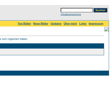
Inhaltsverzeichnis
Top Bilder
Neue Bilder
Updates
Über mich
Links
Impressum
 sich registriert haben.