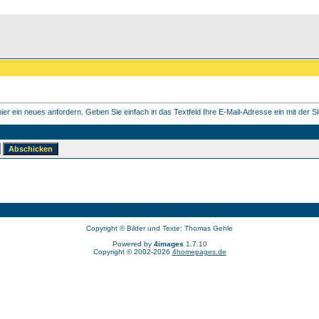
er ein neues anfordern. Geben Sie einfach in das Textfeld Ihre E-Mail-Adresse ein mit der Sie
Copyright © Bilder und Texte: Thomas Gehle
Powered by
4images
1.7.10
Copyright © 2002-2026
4homepages.de