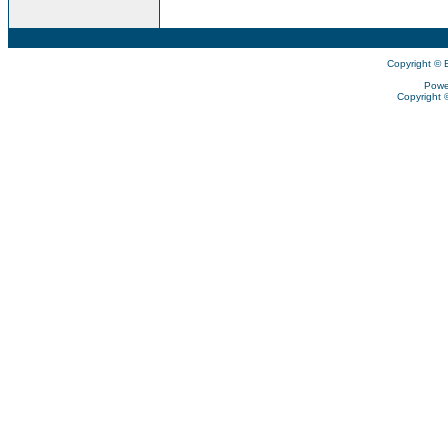
Copyright © 
Powe
Copyright